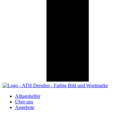
Alltagshelfer
Über uns
Angebote