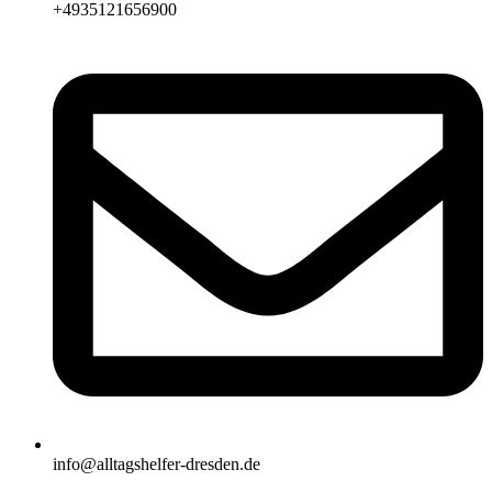
+4935121656900
info@alltagshelfer-dresden.de